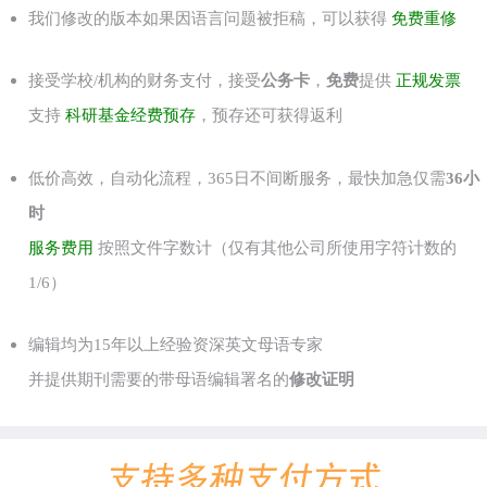
我们修改的版本如果因语言问题被拒稿，可以获得
免费重修
接受学校/机构的财务支付，接受
公务卡
，
免费
提供
正规发票
支持
科研基金经费预存
，预存还可获得返利
低价高效，自动化流程，365日不间断服务，最快加急仅需
36小
时
服务费用
按照文件字数计（仅有其他公司所使用字符计数的
1/6）
编辑均为15年以上经验资深英文母语专家
并提供期刊需要的带母语编辑署名的
修改证明