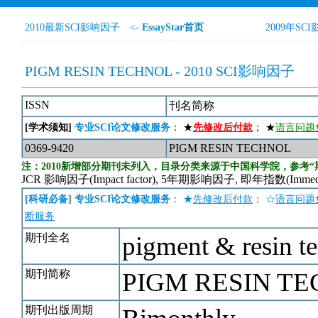
2010最新SCI影响因子
<-
EssayStar首页
2009年SC
PIGM RESIN TECHNOL - 2010 SCI影响因子
ISSN
刊名简称
[学术须知]
专业SCI论文修改服务
： ★
先修改后付款
； ★
语言问题
0369-9420
PIGM RESIN TECHNOL
注：2010新增部分期刊未列入，目录分类来源于中国科学院，参考“
JCR 影响因子(Impact factor), 5年期影响因子, 即年指数(Immed
[科研必备] 专业SCI论文修改服务
： ★
先修改后付款
； ☆
语言问题
断服务
期刊全名
pigment & resin t
期刊简称
PIGM RESIN T
期刊出版周期