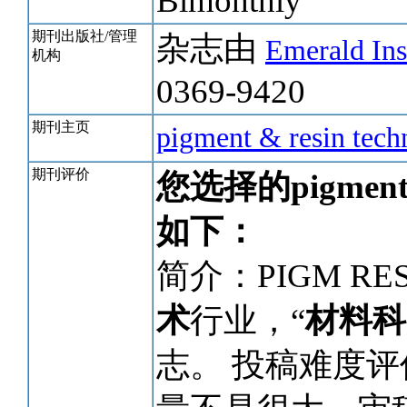
Bimonthly
期刊出版社/管理
杂志由
Emerald Ins
机构
0369-9420
期刊主页
pigment & resin te
期刊评价
您选择的pigment 
如下：
简介：PIGM RE
术
行业，“
材料科
志。 投稿难度