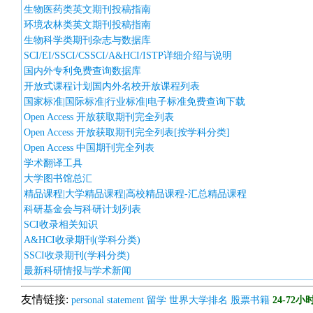
生物医药类英文期刊投稿指南
环境农林类英文期刊投稿指南
生物科学类期刊杂志与数据库
SCI/EI/SSCI/CSSCI/A&HCI/ISTP详细介绍与说明
国内外专利免费查询数据库
开放式课程计划国内外名校开放课程列表
国家标准|国际标准|行业标准|电子标准免费查询下载
Open Access 开放获取期刊完全列表
Open Access 开放获取期刊完全列表[按学科分类]
Open Access 中国期刊完全列表
学术翻译工具
大学图书馆总汇
精品课程|大学精品课程|高校精品课程-汇总精品课程
科研基金会与科研计划列表
SCI收录相关知识
A&HCI收录期刊(学科分类)
SSCI收录期刊(学科分类)
最新科研情报与学术新闻
友情链接:
personal statement
留学
世界大学排名
股票书籍
24-72